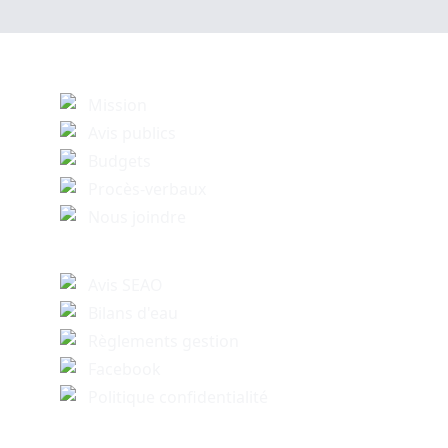
Mission
Avis publics
Budgets
Procès-verbaux
Nous joindre
Avis SEAO
Bilans d'eau
Règlements gestion
Facebook
Politique confidentialité