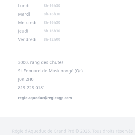
Lundi
8h-16h30
Mardi
8h-16h30
Mercredi
8h-16h30
Jeudi
8h-16h30
Vendredi
8h-12h00
3000, rang des Chutes
St-Édouard-de-Maskinongé (Qc)
J0K 2H0
819-228-0181
regie.aqueduc@regieagp.com
Régie d'Aqueduc de Grand Pré © 2026. Tous droits réservés