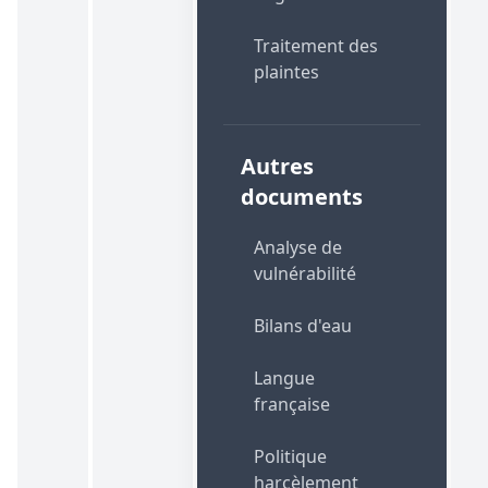
Traitement des
plaintes
Autres
documents
Analyse de
vulnérabilité
Bilans d'eau
Langue
française
Politique
harcèlement