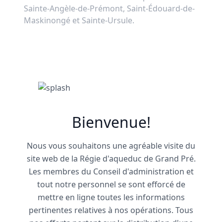
Sainte-Angèle-de-Prémont, Saint-Édouard-de-
Maskinongé et Sainte-Ursule.
Bienvenue!
Nous vous souhaitons une agréable visite du
site web de la Régie d'aqueduc de Grand Pré.
Les membres du Conseil d'administration et
tout notre personnel se sont efforcé de
mettre en ligne toutes les informations
pertinentes relatives à nos opérations. Tous