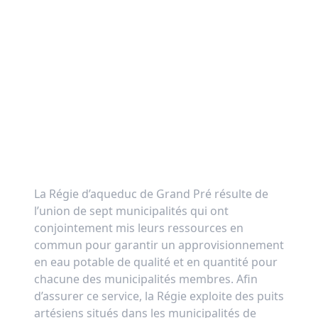
La Régie d’aqueduc de Grand Pré résulte de
l’union de sept municipalités qui ont
conjointement mis leurs ressources en
commun pour garantir un approvisionnement
en eau potable de qualité et en quantité pour
chacune des municipalités membres. Afin
d’assurer ce service, la Régie exploite des puits
artésiens situés dans les municipalités de