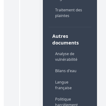
Traitement des
plaintes
Autres
documents
Analyse de
vulnérabilité
Bilans d'eau
Langue
française
Politique
harcèlement