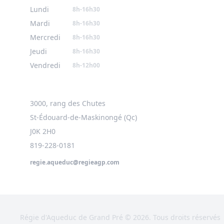
Lundi
8h-16h30
Mardi
8h-16h30
Mercredi
8h-16h30
Jeudi
8h-16h30
Vendredi
8h-12h00
3000, rang des Chutes
St-Édouard-de-Maskinongé (Qc)
J0K 2H0
819-228-0181
regie.aqueduc@regieagp.com
Régie d'Aqueduc de Grand Pré © 2026. Tous droits réservés