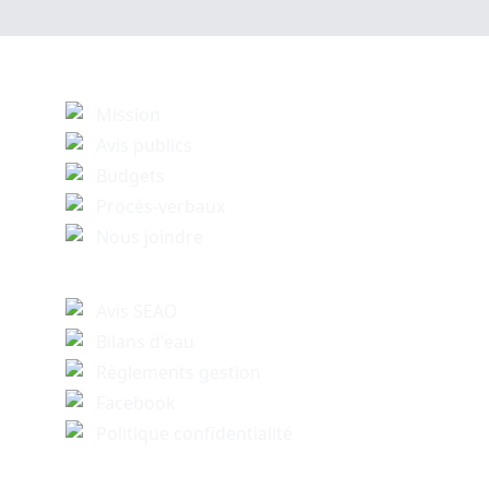
Mission
Avis publics
Budgets
Procès-verbaux
Nous joindre
Avis SEAO
Bilans d'eau
Règlements gestion
Facebook
Politique confidentialité